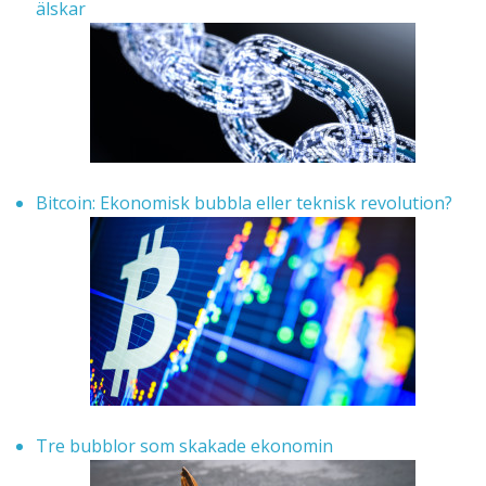
älskar
Bitcoin: Ekonomisk bubbla eller teknisk revolution?
Tre bubblor som skakade ekonomin