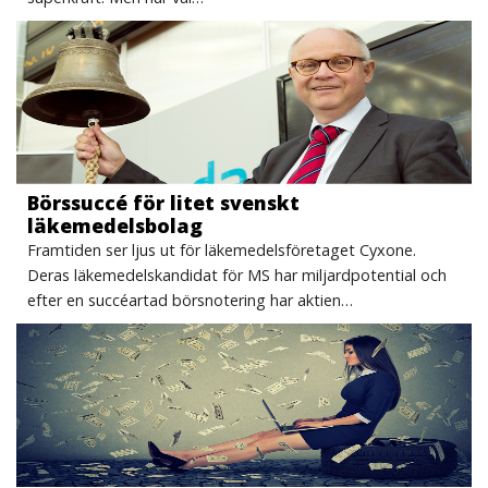
Börssuccé för litet svenskt
läkemedelsbolag
Framtiden ser ljus ut för läkemedelsföretaget Cyxone.
Deras läkemedelskandidat för MS har miljardpotential och
efter en succéartad börsnotering har aktien…