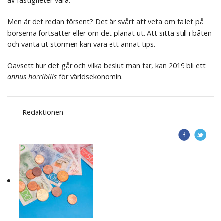
av fastigheter vara.
Men är det redan försent? Det är svårt att veta om fallet på
börserna fortsätter eller om det planat ut. Att sitta still i båten
och vänta ut stormen kan vara ett annat tips.
Oavsett hur det går och vilka beslut man tar, kan 2019 bli ett
annus horribilis
för världsekonomin.
Redaktionen