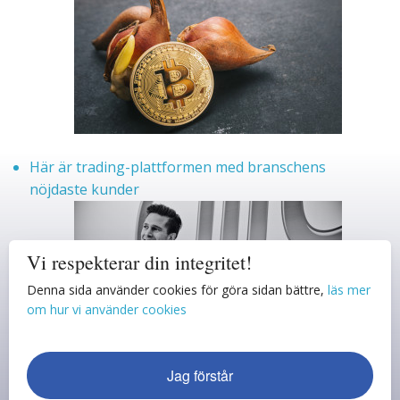
Här är trading-plattformen med branschens
nöjdaste kunder
Vi respekterar din integritet!
Denna sida använder cookies för göra sidan bättre,
läs mer
om hur vi använder cookies
Jag förstår