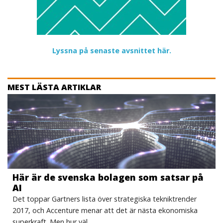
Lyssna på senaste avsnittet här.
MEST LÄSTA ARTIKLAR
Här är de svenska bolagen som satsar på
AI
Det toppar Gartners lista över strategiska tekniktrender
2017, och Accenture menar att det är nästa ekonomiska
superkraft. Men hur väl…