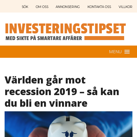
SÖK
OM OSS
ANNONSERING
KONTAKTA OSS
VILLKOR
MENU
Världen går mot
recession 2019 – så kan
du bli en vinnare