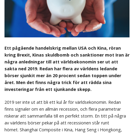
Ett pågående handelskrig mellan USA och Kina, röran
kring Brexit, Kinas skuldbomb och sanktioner mot Iran är
några anledningar till att världsekonomin ser ut att
sakta ned 2019.
Redan har flera av världens ledande
börser sjunkit mer än 20 procent sedan toppen under
året.
Men det finns några trick för att rädda sina
investeringar från ett sjunkande skepp.
2019 ser inte ut att bli ett kul år för världsekonomin. Redan
finns signaler om en allmän recession, och flera parametrar
riskerar att sammanfalla till en perfekt storm. En titt på några
av världens börser pekar på att recessionen står runt
hörnet. Shanghai Composite i Kina, Hang Seng i Hongkong,