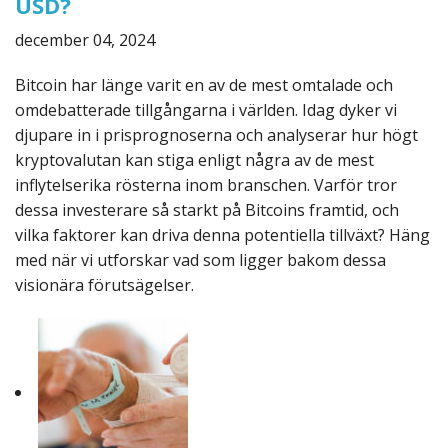
USD?
december 04, 2024
Bitcoin har länge varit en av de mest omtalade och
omdebatterade tillgångarna i världen. Idag dyker vi
djupare in i prisprognoserna och analyserar hur högt
kryptovalutan kan stiga enligt några av de mest
inflytelserika rösterna inom branschen. Varför tror
dessa investerare så starkt på Bitcoins framtid, och
vilka faktorer kan driva denna potentiella tillväxt? Häng
med när vi utforskar vad som ligger bakom dessa
visionära förutsägelser.