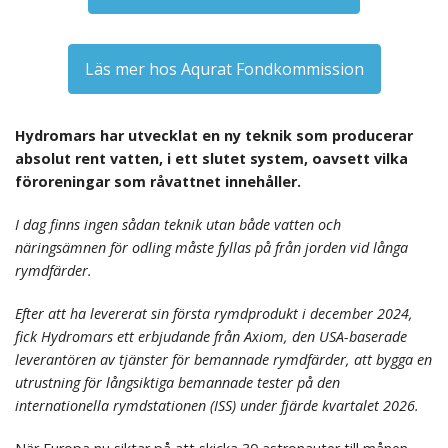
Läs mer hos Aqurat Fondkommission
Hydromars har utvecklat en ny teknik som producerar
absolut rent vatten, i ett slutet system, oavsett vilka
föroreningar som råvattnet innehåller.
I dag finns ingen sådan teknik utan både vatten och
näringsämnen för odling måste fyllas på från jorden vid långa
rymdfärder.
Efter att ha levererat sin första rymdprodukt i december 2024,
fick Hydromars ett erbjudande från Axiom, den USA-baserade
leverantören av tjänster för bemannade rymdfärder, att bygga en
utrustning för långsiktiga bemannade tester på den
internationella rymdstationen (ISS) under fjärde kvartalet 2026.