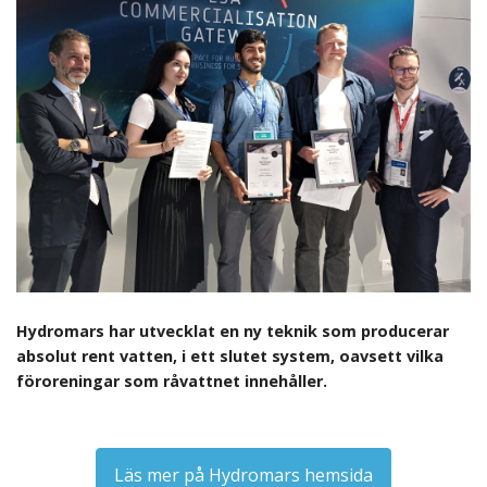
Hydromars har utvecklat en ny teknik som producerar
absolut rent vatten, i ett slutet system, oavsett vilka
föroreningar som råvattnet innehåller.
Läs mer på Hydromars hemsida