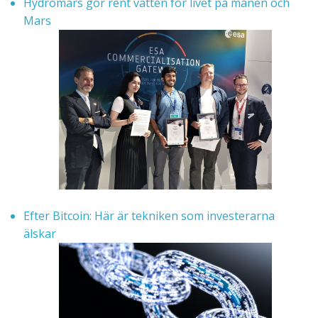
Hydromars gör rent vatten för livet på månen och
Mars
Efter Bitcoin: Här är tekniken som investerarna
älskar