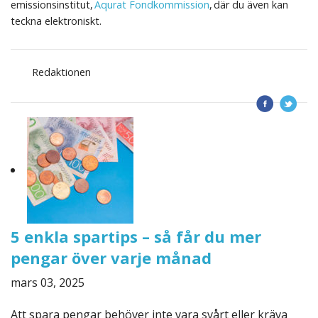
emissionsinstitut,
Aqurat Fondkommission
,
där du även kan
teckna elektroniskt.
Redaktionen
5 enkla spartips – så får du mer
pengar över varje månad
mars 03, 2025
Att spara pengar behöver inte vara svårt eller kräva