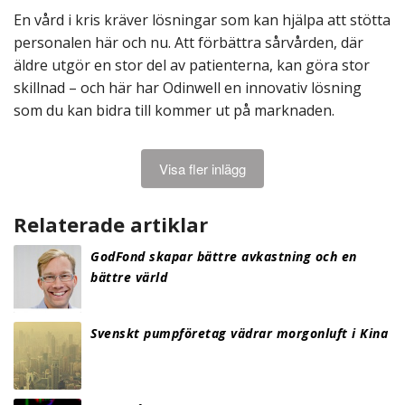
En vård i kris kräver lösningar som kan hjälpa att stötta
personalen här och nu. Att förbättra sårvården, där
äldre utgör en stor del av patienterna, kan göra stor
skillnad – och här har Odinwell en innovativ lösning
som du kan bidra till kommer ut på marknaden.
Visa fler inlägg
Relaterade artiklar
GodFond skapar bättre avkastning och en
bättre värld
Svenskt pumpföretag vädrar morgonluft i Kina