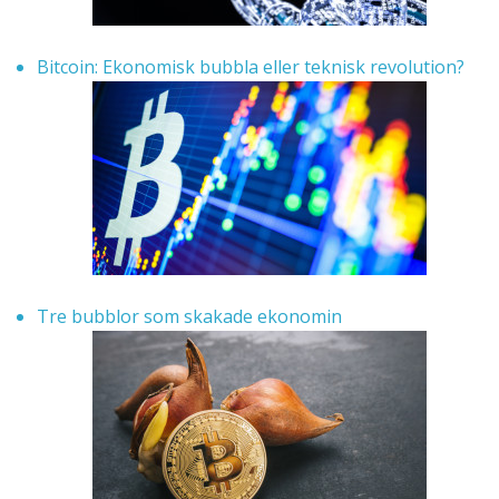
Bitcoin: Ekonomisk bubbla eller teknisk revolution?
Tre bubblor som skakade ekonomin