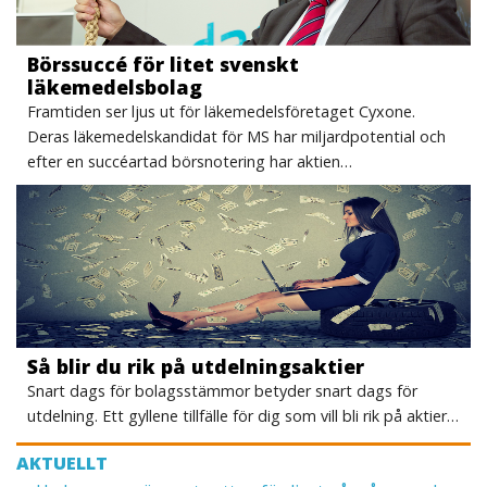
Börssuccé för litet svenskt
läkemedelsbolag
Framtiden ser ljus ut för läkemedelsföretaget Cyxone.
Deras läkemedelskandidat för MS har miljardpotential och
efter en succéartad börsnotering har aktien…
Så blir du rik på utdelningsaktier
Snart dags för bolagsstämmor betyder snart dags för
utdelning. Ett gyllene tillfälle för dig som vill bli rik på aktier…
AKTUELLT