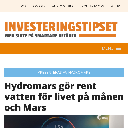
SÖK
OM OSS
ANNONSERING
KONTAKTA OSS
VILLKOR
MENU
PRESENTERAS AV HYDROMARS
Hydromars gör rent
vatten för livet på månen
och Mars