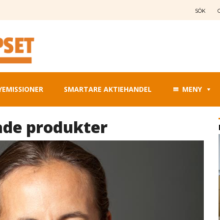
SÖK
YEMISSIONER
SMARTARE AKTIEHANDEL
MENY
ade produkter