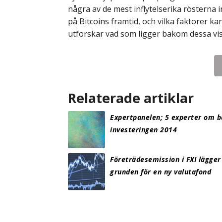
några av de mest inflytelserika rösterna 
på Bitcoins framtid, och vilka faktorer ka
utforskar vad som ligger bakom dessa vis
Relaterade artiklar
Expertpanelen; 5 experter om b
investeringen 2014
Företrädesemission i FXI lägger
grunden för en ny valutafond