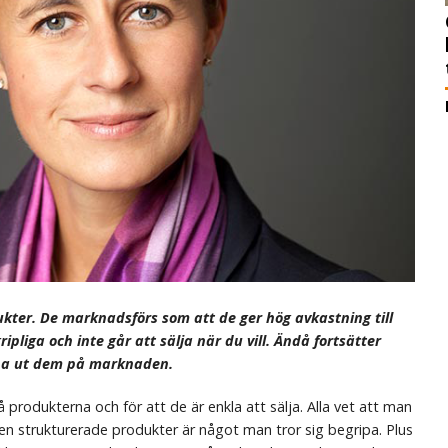
dukter. De marknadsförs som att de ger hög avkastning till
ipliga och inte går att sälja när du vill. Ändå fortsätter
mpa ut dem på marknaden.
produkterna och för att de är enkla att sälja. Alla vet att man
men strukturerade produkter är något man tror sig begripa. Plus