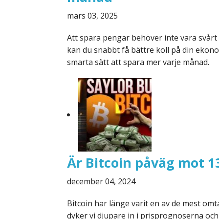
mars 03, 2025
Att spara pengar behöver inte vara svårt
kan du snabbt få bättre koll på din ekono
smarta sätt att spara mer varje månad.
Är Bitcoin påväg mot 1
december 04, 2024
Bitcoin har länge varit en av de mest omt
dyker vi djupare in i prisprognoserna och