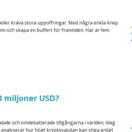
 eller kräva stora uppoffringar. Med några enkla knep
mi och skapa en buffert för framtiden. Här är fem
3 miljoner USD?
alade och omdebatterade tillgångarna i världen. Idag
 analyserar hur högt kryptovalutan kan stiga enligt