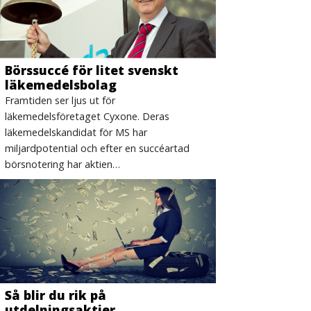
Börssuccé för litet svenskt
läkemedelsbolag
Framtiden ser ljus ut för
läkemedelsföretaget Cyxone. Deras
läkemedelskandidat för MS har
miljardpotential och efter en succéartad
börsnotering har aktien…
Så blir du rik på
utdelningsaktier