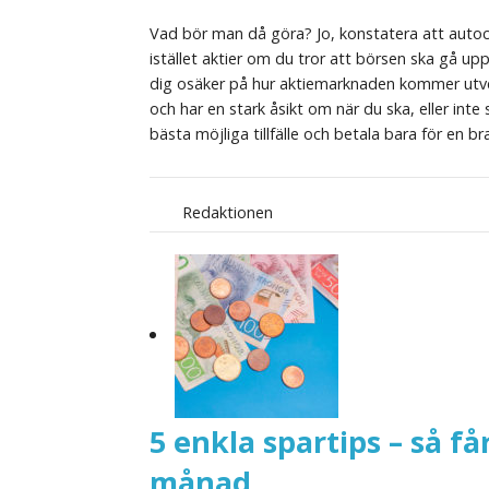
Vad bör man då göra? Jo, konstatera att autoca
istället aktier om du tror att börsen ska gå up
dig osäker på hur aktiemarknaden kommer utveck
och har en stark åsikt om när du ska, eller inte s
bästa möjliga tillfälle och betala bara för en br
Redaktionen
5 enkla spartips – så f
månad