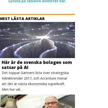
Lyssna på senaste avsnittet här.
MEST LÄSTA ARTIKLAR
Här är de svenska bolagen som
satsar på AI
Det toppar Gartners lista över strategiska
tekniktrender 2017, och Accenture menar
att det är nästa ekonomiska superkraft.
Men hur väl…