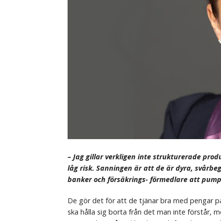
– Jag gillar verkligen inte strukturerade pro
låg risk. Sanningen är att de är dyra, svårbegr
banker och försäkrings- förmedlare att pu
De gör det för att de tjänar bra med pengar på 
ska hålla sig borta från det man inte förstår, 