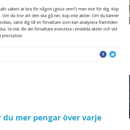
lls säkert är bra för någon (gissa vem?) men inte för dig. Köp
p. Om du tror att den ska gå ner, köp inte aktier. Om du känner
las, vänd dig till en förvaltare som kan analysera framtiden
ka, ta risk. Be din förvaltare investera i enskilda aktier och vid
a prestation.
år du mer pengar över varje