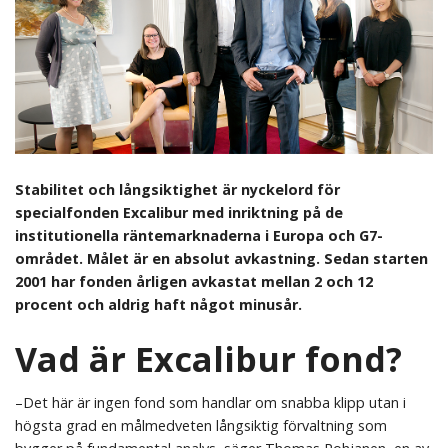
Stabilitet och långsiktighet är nyckelord för
specialfonden Excalibur med inriktning på de
institutionella räntemarknaderna i Europa och G7-
området. Målet är en absolut avkastning. Sedan starten
2001 har fonden årligen avkastat mellan 2 och 12
procent och aldrig haft något minusår.
Vad är Excalibur fond?
–Det här är ingen fond som handlar om snabba klipp utan i
högsta grad en målmedveten långsiktig förvaltning som