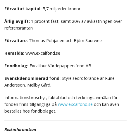
Förvaltat kapital:
5,7 miljarder kronor.
Årlig avgift:
1 procent fast, samt 20% av avkastningen över
referensräntan.
Förvaltare:
Thomas Pohjanen och Björn Suurwee.
Hemsida:
www.excalfond.se
Fondbolag:
Excalibur Värdepappersfond AB
Svenskdenominerad fond:
Styrelseordförande är Rune
Andersson, Mellby Gård.
Informationsbroschyr, faktablad och teckningsanmälan för
fonden finns tillgängliga på
www.excalfond.se
och kan även
beställas hos fondbolaget.
Riskinformation