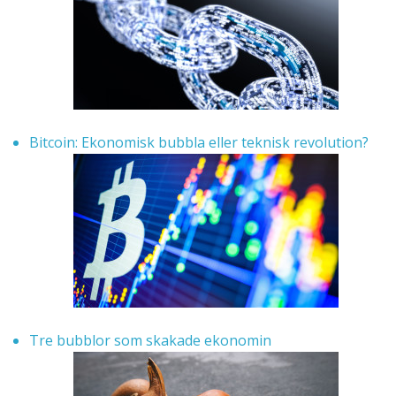
Bitcoin: Ekonomisk bubbla eller teknisk revolution?
Tre bubblor som skakade ekonomin