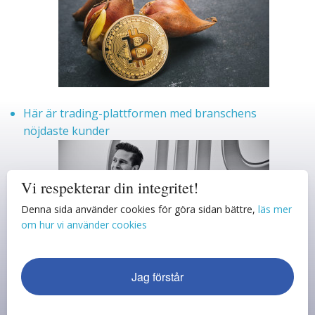
Här är trading-plattformen med branschens
nöjdaste kunder
Vi respekterar din integritet!
Denna sida använder cookies för göra sidan bättre,
läs mer
om hur vi använder cookies
Jag förstår