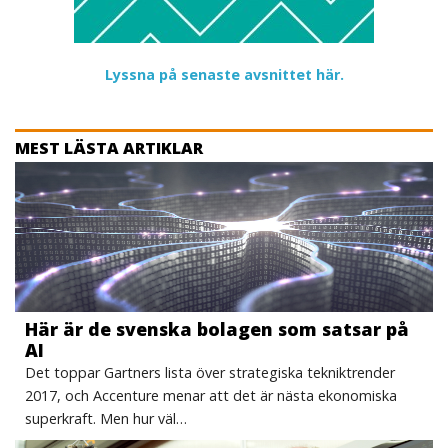
Lyssna på senaste avsnittet här.
MEST LÄSTA ARTIKLAR
Här är de svenska bolagen som satsar på
AI
Det toppar Gartners lista över strategiska tekniktrender
2017, och Accenture menar att det är nästa ekonomiska
superkraft. Men hur väl…