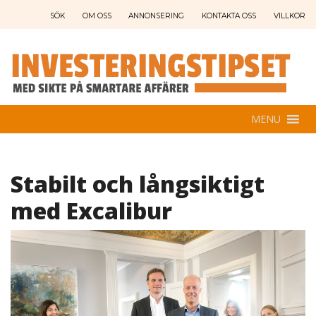
SÖK
OM OSS
ANNONSERING
KONTAKTA OSS
VILLKOR
MENU
Stabilt och långsiktigt
med Excalibur