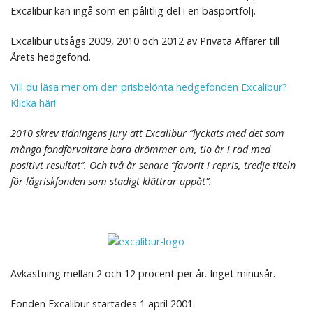
Excalibur kan ingå som en pålitlig del i en basportfölj.
Excalibur utsågs 2009, 2010 och 2012 av Privata Affärer till
Årets hedgefond.
Vill du läsa mer om den prisbelönta hedgefonden Excalibur?
Klicka här!
2010 skrev tidningens jury att Excalibur ”lyckats med det som
många fondförvaltare bara drömmer om, tio år i rad med
positivt resultat”. Och två år senare ”favorit i repris, tredje titeln
för lågriskfonden som stadigt klättrar uppåt”.
Presenteras av Excalibur
Avkastning mellan 2 och 12 procent per år. Inget minusår.
Fonden Excalibur startades 1 april 2001.