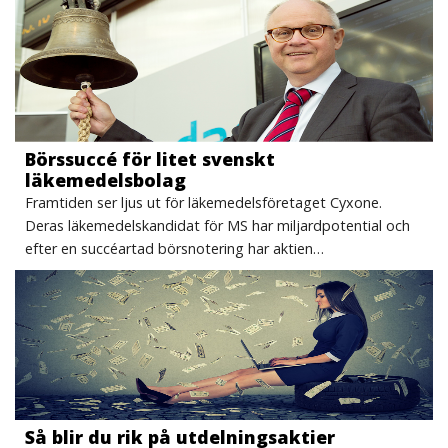
Börssuccé för litet svenskt
läkemedelsbolag
Framtiden ser ljus ut för läkemedelsföretaget Cyxone.
Deras läkemedelskandidat för MS har miljardpotential och
efter en succéartad börsnotering har aktien…
Så blir du rik på utdelningsaktier