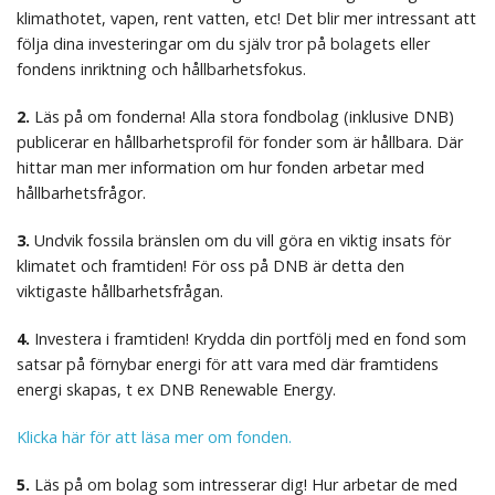
klimathotet, vapen, rent vatten, etc! Det blir mer intressant att
följa dina investeringar om du själv tror på bolagets eller
fondens inriktning och hållbarhetsfokus.
2.
Läs på om fonderna! Alla stora fondbolag (inklusive DNB)
publicerar en hållbarhetsprofil för fonder som är hållbara. Där
hittar man mer information om hur fonden arbetar med
hållbarhetsfrågor.
3.
Undvik fossila bränslen om du vill göra en viktig insats för
klimatet och framtiden! För oss på DNB är detta den
viktigaste hållbarhetsfrågan.
4.
Investera i framtiden! Krydda din portfölj med en fond som
satsar på förnybar energi för att vara med där framtidens
energi skapas, t ex DNB Renewable Energy.
Klicka här för att läsa mer om fonden.
5.
Läs på om bolag som intresserar dig! Hur arbetar de med