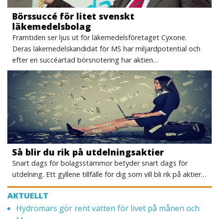
Börssuccé för litet svenskt
läkemedelsbolag
Framtiden ser ljus ut för läkemedelsföretaget Cyxone.
Deras läkemedelskandidat för MS har miljardpotential och
efter en succéartad börsnotering har aktien…
Så blir du rik på utdelningsaktier
Snart dags för bolagsstämmor betyder snart dags för
utdelning. Ett gyllene tillfälle för dig som vill bli rik på aktier…
AKTUELLT
Hydromars gör rent vatten för livet på månen och