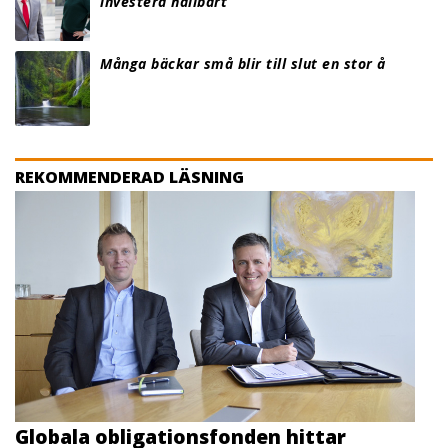
investera hållbart
Många bäckar små blir till slut en stor å
REKOMMENDERAD LÄSNING
Globala obligationsfonden hittar