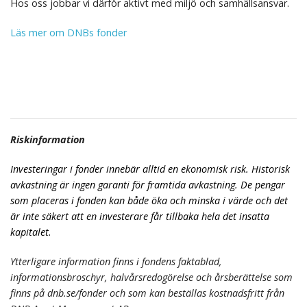
Hos oss jobbar vi därför aktivt med miljö och samhällsansvar.
Läs mer om DNBs fonder
Riskinformation
Investeringar i fonder innebär alltid en ekonomisk risk. Historisk
avkastning är ingen garanti för framtida avkastning. De pengar
som placeras i fonden kan både öka och minska i värde och det
är inte säkert att en investerare får tillbaka hela det insatta
kapitalet.
Ytterligare information finns i fondens faktablad,
informationsbroschyr, halvårsredogörelse och årsberättelse som
finns på dnb.se/fonder och som kan beställas kostnadsfritt från