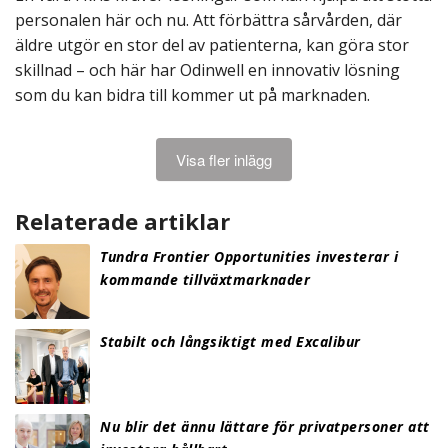
personalen här och nu. Att förbättra sårvården, där
äldre utgör en stor del av patienterna, kan göra stor
skillnad – och här har Odinwell en innovativ lösning
som du kan bidra till kommer ut på marknaden.
Visa fler inlägg
Relaterade artiklar
Tundra Frontier Opportunities investerar i
kommande tillväxtmarknader
Stabilt och långsiktigt med Excalibur
Nu blir det ännu lättare för privatpersoner att