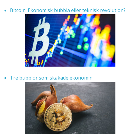
Bitcoin: Ekonomisk bubbla eller teknisk revolution?
Tre bubblor som skakade ekonomin