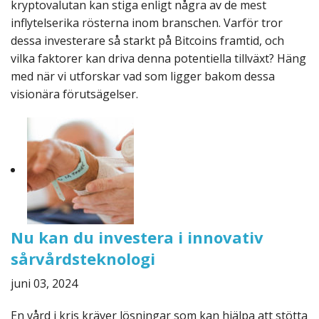
kryptovalutan kan stiga enligt några av de mest
inflytelserika rösterna inom branschen. Varför tror
dessa investerare så starkt på Bitcoins framtid, och
vilka faktorer kan driva denna potentiella tillväxt? Häng
med när vi utforskar vad som ligger bakom dessa
visionära förutsägelser.
Nu kan du investera i innovativ
sårvårdsteknologi
juni 03, 2024
En vård i kris kräver lösningar som kan hjälpa att stötta