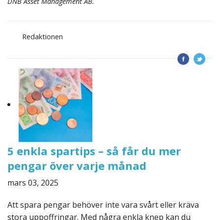
DNB Asset Management AB.
Redaktionen
5 enkla spartips – så får du mer
pengar över varje månad
mars 03, 2025
Att spara pengar behöver inte vara svårt eller kräva
stora uppoffringar. Med några enkla knep kan du