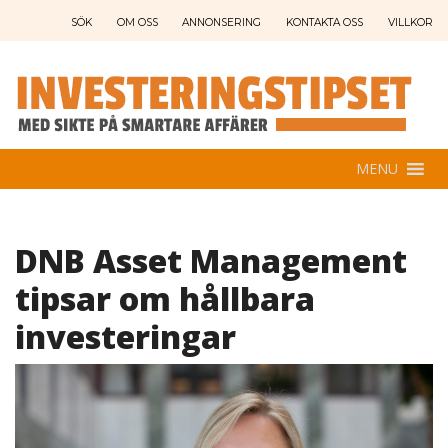
SÖK
OM OSS
ANNONSERING
KONTAKTA OSS
VILLKOR
MENU
DNB Asset Management
tipsar om hållbara
investeringar