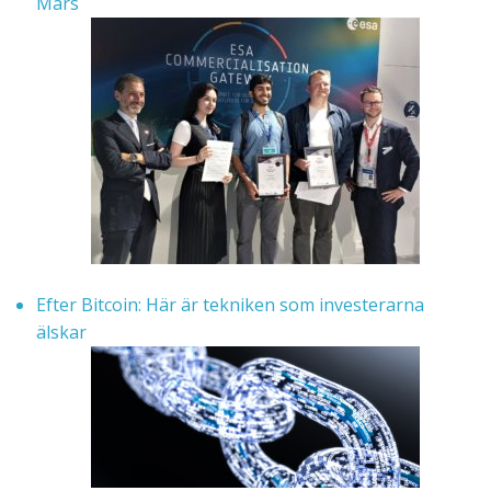
Mars
Efter Bitcoin: Här är tekniken som investerarna
älskar